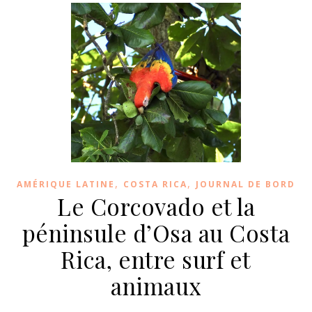
,
,
AMÉRIQUE LATINE
COSTA RICA
JOURNAL DE BORD
Le Corcovado et la
péninsule d’Osa au Costa
Rica, entre surf et
animaux