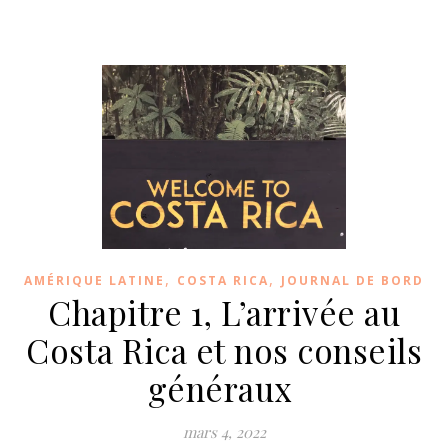
,
,
AMÉRIQUE LATINE
COSTA RICA
JOURNAL DE BORD
Chapitre 1, L’arrivée au
Costa Rica et nos conseils
généraux
mars 4, 2022