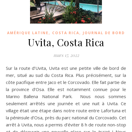
,
,
AMÉRIQUE LATINE
COSTA RICA
JOURNAL DE BORD
Uvita, Costa Rica
mars 17, 2022
Sur la route d’Uvita, Uvita est une petite ville de bord de
mer, situé au sud du Costa Rica. Plus précisément, sur la
côte pacifique entre Jaco et le Corcovado. Elle fait partie de
la province d’Osa. Elle est notamment connue pour le
Marino Ballena National Park. Nous nous sommes
seulement arrêtés une journée et une nuit à Uvita. Ce
village était une étape dans notre route entre Lafortuna et
la péninsule d’Osa, près du parc national du Corcovado. Cet
arrêt à Uvita, nous a permis d’éviter 8 h de route non-stop
et de découvrir une nouvelle place sur le trajet ! Nous